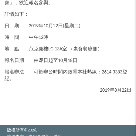
會」，歡迎報名參與。
詳情如下：
日 期 2019年10月22日(星期二)
時 間 中午12時
地 點 范克廉樓LG 13A室 （素食餐廳側）
報名日期 由即日起至10月18日
報名辦法 可於辦公時間內致電本社熱線：2614 3383登
記。
2019年8月22日
版權所有©2026,