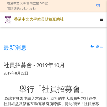
香港中文大學 富爾敦樓 305室
Email
電話號碼 : 2614 3383
Togg
香港中文大學僱員儲蓄互助社
返回
最新消息
社員招募會 - 2019年10月
2019年8月22日
舉行「社員招募會」
為讓有興趣申請入本儲蓄互助社的中大職員對本社運作、
社員權益及儲蓄互助運動有所瞭解，特此舉辦「社員招募