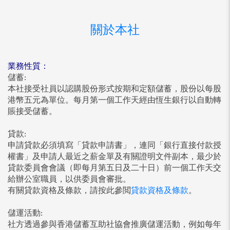
關於本社
業務性質：
儲蓄:
本社接受社員以認購股份形式按期和定額儲蓄，股份以每股
港幣五元為單位。每月第一個工作天經由恆生銀行以自動轉
賬接受儲蓄。
貸款:
申請貸款必須填寫「貸款申請書」，連同「銀行直接付款授
權書」及申請人最近之薪金單及有關證明文件副本，最少於
貸款委員會會議（即每月第五日及二十日）前一個工作天交
給辦公室職員，以供委員會審批。
有關貸款資格及條款，請按此參閲
貸款資格及條款
。
儲運活動:
社方透過參與香港儲蓄互助社協會推廣儲運活動，例如每年