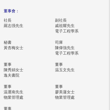
董事會：
社長
副社長
羅志强先生
戚祖耀先生
電子工程學系
秘書
司庫
黃杏梅女士
陳偉強先生
電子工程學系
董事
董事
陳秀娟女士
温玉文先生
逸夫書院
董事
董事
温運南先生
廖美蓮女士
物業管理處
物業管理處
董事