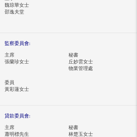
魏琼華女士
邵逸夫堂
監察委員會:
主席
秘書
張蘭珍女士
丘妙雲女士
物業管理處
委員
黃彩蓮女士
貸款委員會:
主席
秘書
蕭明標先生
林楚玉女士