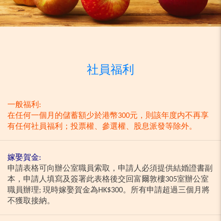
社員福利
一般福利:
在任何一個月的儲蓄額少於港幣300元，則該年度内不再享
有任何社員福利；投票權、參選權、股息派發等除外。
嫁娶賀金:
申請表格可向辦公室職員索取，申請人必須提供結婚證書副
本，申請人填寫及簽署此表格後交回富爾敦樓305室辦公室
職員辦理; 現時嫁娶賀金為HK$300。所有申請超過三個月將
不獲取接納。