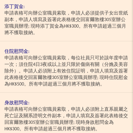
添丁賀金:
申請表格可向辦公室職員索取，申請人必須提供子女出世紙
副本，申請人填寫及簽署此表格後交回富爾敦樓305室辦公
室職員辦理; 現時添丁賀金為HK$300。所有申請超過三個月
將不獲取接納。
住院慰問金:
申請表格可向辦公室職員索取，每位社員只可於該年度申請
一次；須住院4日3夜或以上並只限於傷病有關（分娩及美容
除外）。申請人必須附上有效住院証明，申請人填寫及簽署
此表格後交回富爾敦樓305室辦公室職員辦理; 現時住院慰金
為HK$500。所有申請超過三個月將不獲取接納。
身故慰問金:
申請表格可向辦公室職員索取，申請人必須附上直系親屬之
死亡証及關系證明文件副本，申請人填寫及簽署此表格後交
回富爾敦樓305室辦公室職員辦理; 現時身故慰問金為
HK$300。所有申請超過三個月將不獲取接納。