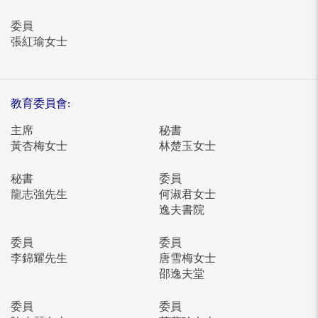
委員
張紅瑜女士
教育委員會:
主席
秘書
黃杏梅女士
林楚玉女士
秘書
委員
龍志強先生
何淑君女士
逸夫書院
委員
委員
李錦耀先生
唐雪梅女士
邵逸夫堂
委員
委員