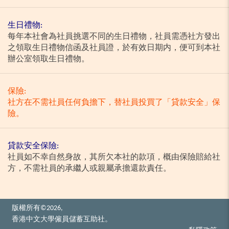
生日禮物:
每年本社會為社員挑選不同的生日禮物，社員需憑社方發出
之領取生日禮物信函及社員證，於有效日期内，便可到本社
辦公室領取生日禮物。
保險:
社方在不需社員任何負擔下，替社員投買了「貸款安全」保
險。
貸款安全保險:
社員如不幸自然身故，其所欠本社的款項，概由保險賠給社
方，不需社員的承繼人或親屬承擔還款責任。
版權所有©2026,
香港中文大學僱員儲蓄互助社。