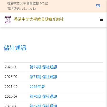
香港中文大學 富爾敦樓 305室
Email
電話號碼 : 2614 3383
Togg
香港中文大學僱員儲蓄互助社
儲社通訊
2026-05
第72期 儲社通訊
2026-02
第71期 儲社通訊
2025-10
2026年曆
2025-09
第70期 儲社通訊
2025-05
第69期 儲社通訊